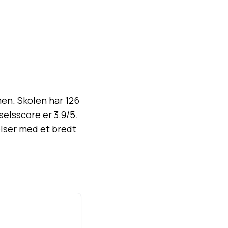
en. Skolen har 126
selsscore er 3.9/5.
lser med et bredt