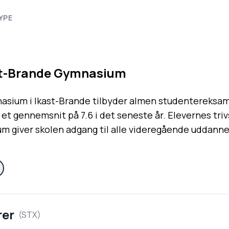
YPE
st-Brande Gymnasium
asium i Ikast-Brande tilbyder almen studentereksam
et gennemsnit på 7.6 i det seneste år. Elevernes triv
 giver skolen adgang til alle videregående uddanne
rer
(
STX
)