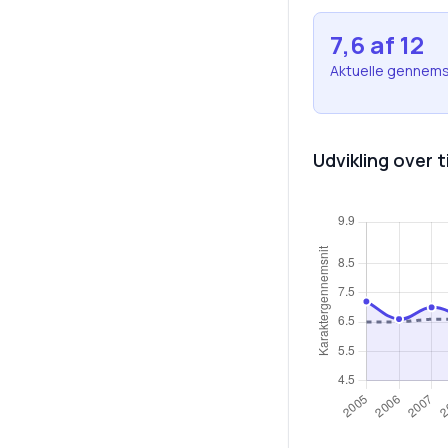
7,6
af 12
Aktuelle gennems
Udvikling over t