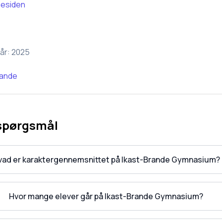
esiden
år:
2025
rande
 spørgsmål
vad er karaktergennemsnittet på Ikast-Brande Gymnasium?
Hvor mange elever går på Ikast-Brande Gymnasium?