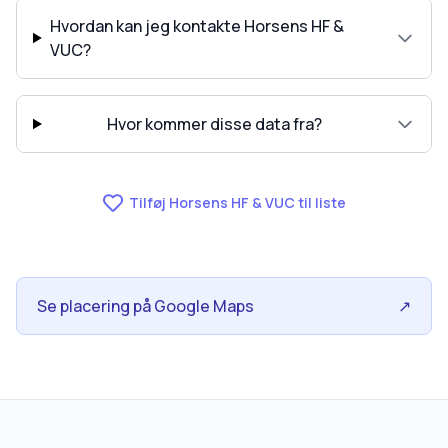
Hvordan kan jeg kontakte Horsens HF &
VUC?
Hvor kommer disse data fra?
Tilføj Horsens HF & VUC til liste
Se placering på Google Maps
↗
skolegang.dk
1 AF 5