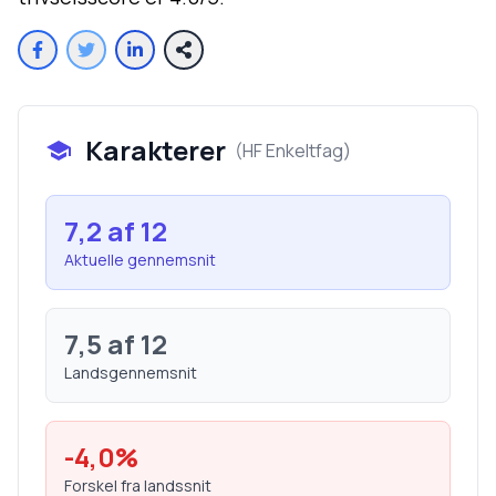
Karakterer
(
HF Enkeltfag
)
7,2
af 12
Aktuelle gennemsnit
7,5
af 12
Landsgennemsnit
-4,0
%
Forskel fra landssnit