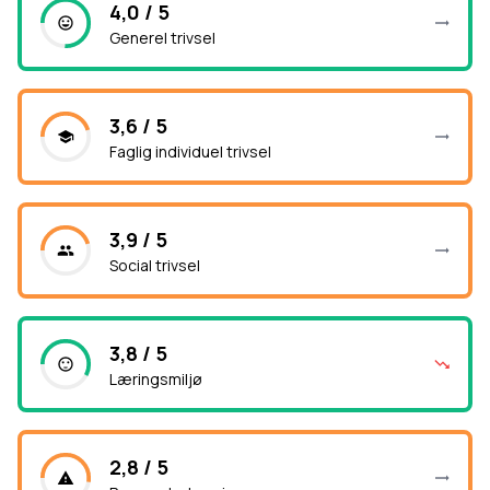
4,0 / 5
Generel trivsel
3,6 / 5
Faglig individuel trivsel
3,9 / 5
Social trivsel
3,8 / 5
Læringsmiljø
2,8 / 5