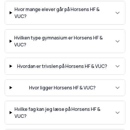
Hvor mange elever går på Horsens HF &
VUC?
Hvilken type gymnasium er Horsens HF &
VUC?
Hvordan er trivslen på Horsens HF & VUC?
Hvor ligger Horsens HF & VUC?
Hvilke fag kan jeg læse på Horsens HF &
VUC?