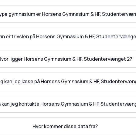
type gymnasium er Horsens Gymnasium & HF, Studentervæn
an er trivslen på Horsens Gymnasium & HF, Studentervænge
Hvor ligger Horsens Gymnasium & HF, Studentervænget 2?
fag kan jeg læse på Horsens Gymnasium & HF, Studentervæn
 kan jeg kontakte Horsens Gymnasium & HF, Studentervæn
Hvor kommer disse data fra?