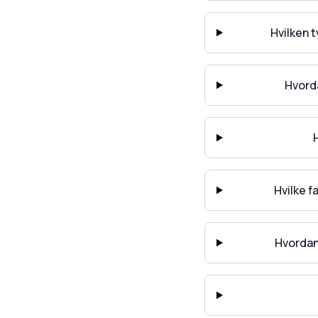
Hvilken 
Hvord
Hvilke 
Hvordan