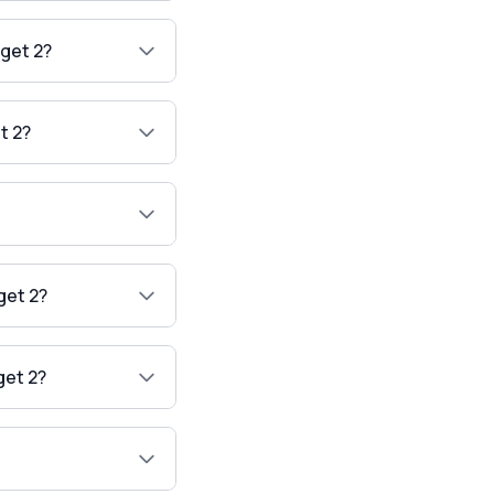
get 2?
t 2?
get 2?
get 2?