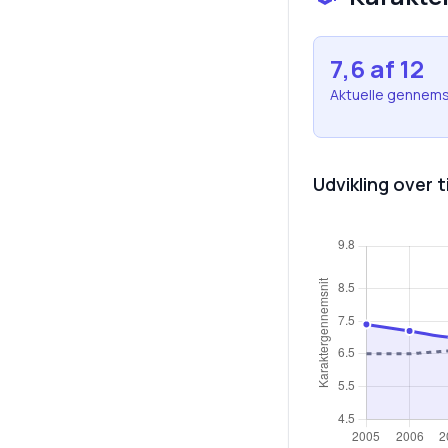
7,6
af 12
Aktuelle gennems
Udvikling over t