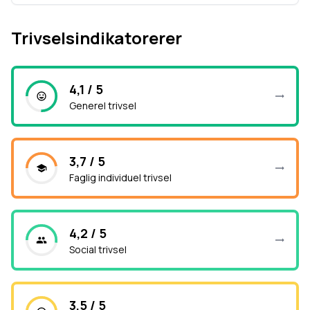
Trivselsindikatorerer
4,1 / 5
Generel trivsel
3,7 / 5
Faglig individuel trivsel
4,2 / 5
Social trivsel
3,5 / 5