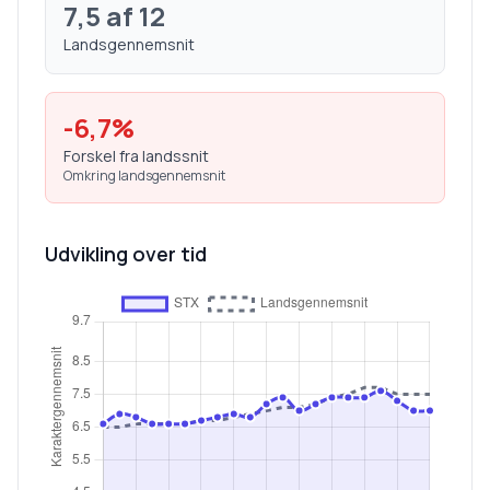
7,5
af 12
Landsgennemsnit
-6,7
%
Forskel fra landssnit
Omkring landsgennemsnit
Udvikling over tid