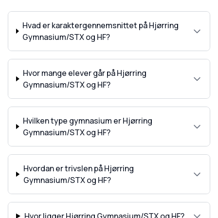
Hvad er karaktergennemsnittet på Hjørring
Gymnasium/STX og HF?
Hvor mange elever går på Hjørring
Gymnasium/STX og HF?
Hvilken type gymnasium er Hjørring
Gymnasium/STX og HF?
Hvordan er trivslen på Hjørring
Gymnasium/STX og HF?
Hvor ligger Hjørring Gymnasium/STX og HF?