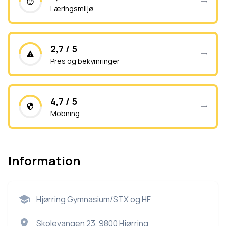
Læringsmiljø
2,7 / 5
Pres og bekymringer
4,7 / 5
Mobning
Information
Hjørring Gymnasium/STX og HF
Skolevangen 23, 9800 Hjørring