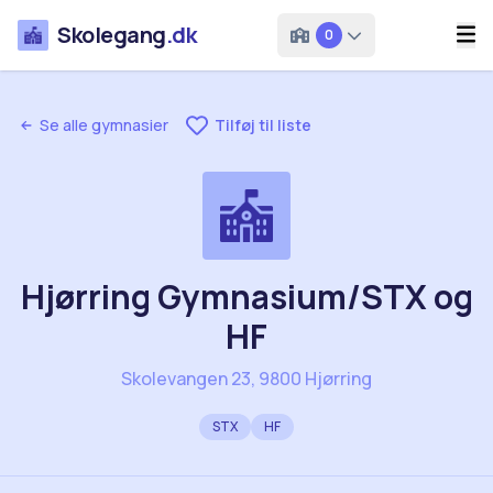
Skolegang
.dk
0
Se alle gymnasier
Tilføj til liste
Hjørring Gymnasium/STX og
HF
Skolevangen 23, 9800 Hjørring
STX
HF