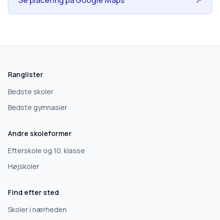
Se placering på Google Maps
↗
Ranglister
Bedste skoler
Bedste gymnasier
Andre skoleformer
Efterskole og 10. klasse
Højskoler
Find efter sted
Skoler i nærheden