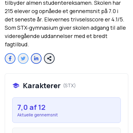
tilbyder almen studentereksamen. Skolen har
215 elever og opnåede et gennemsnit på 7.0 i
det seneste år. Elevernes trivselsscore er 4.1/5.
Som STX-gymnasium giver skolen adgang til alle
videregående uddannelser med et bredt
fagtilbud.
Karakterer
(
STX
)
7,0
af 12
Aktuelle gennemsnit