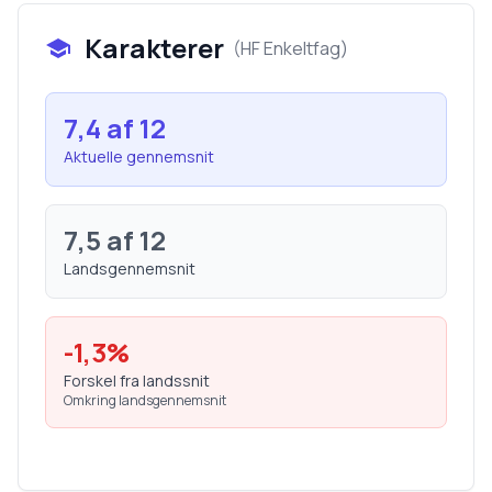
Karakterer
(
HF Enkeltfag
)
7,4
af 12
Aktuelle gennemsnit
7,5
af 12
Landsgennemsnit
-1,3
%
Forskel fra landssnit
Omkring landsgennemsnit