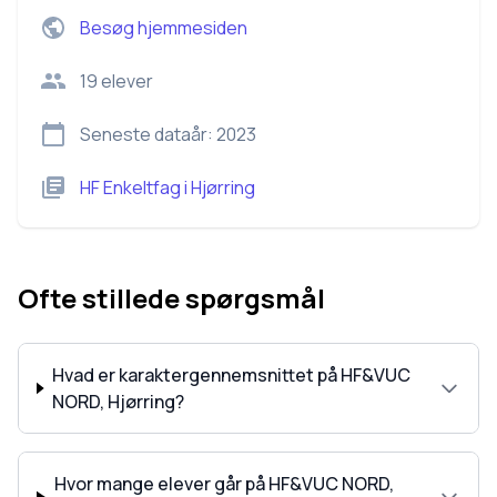
Besøg hjemmesiden
19
elever
Seneste dataår:
2023
HF Enkeltfag
i
Hjørring
Ofte stillede spørgsmål
Hvad er karaktergennemsnittet på HF&VUC
NORD, Hjørring?
Hvor mange elever går på HF&VUC NORD,