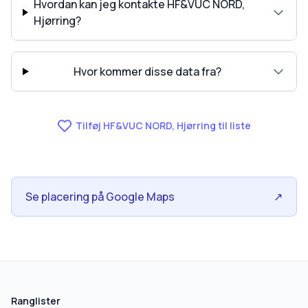
Hvordan kan jeg kontakte HF&VUC NORD,
Hjørring?
Hvor kommer disse data fra?
Tilføj HF&VUC NORD, Hjørring til liste
Se placering på Google Maps
↗
Ranglister