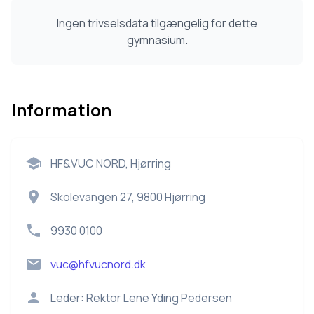
Ingen trivselsdata tilgængelig for dette
gymnasium.
Information
HF&VUC NORD, Hjørring
Skolevangen 27, 9800 Hjørring
9930 0100
vuc@hfvucnord.dk
Leder:
Rektor Lene Yding Pedersen