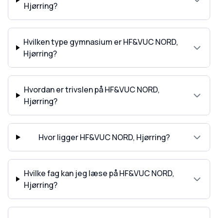
Hjørring?
Hvilken type gymnasium er HF&VUC NORD,
Hjørring?
Hvordan er trivslen på HF&VUC NORD,
Hjørring?
Hvor ligger HF&VUC NORD, Hjørring?
Hvilke fag kan jeg læse på HF&VUC NORD,
Hjørring?