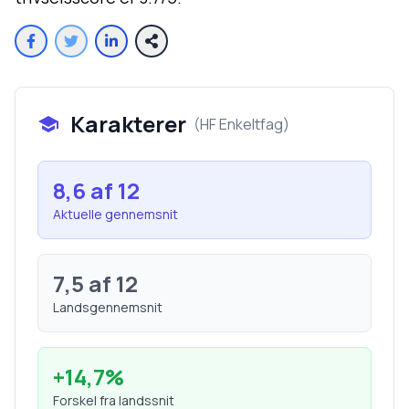
Karakterer
(
HF Enkeltfag
)
8,6
af 12
Aktuelle gennemsnit
7,5
af 12
Landsgennemsnit
+
14,7
%
Forskel fra landssnit