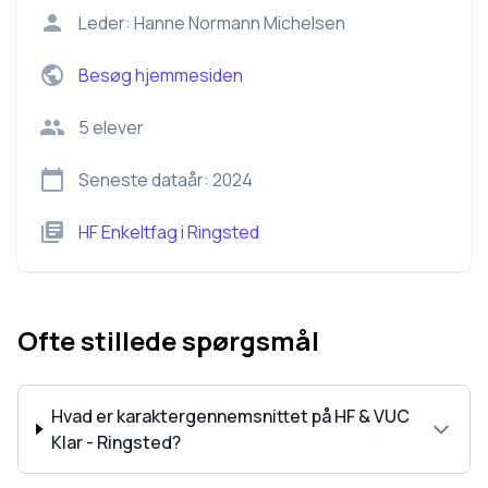
Leder:
Hanne Normann Michelsen
Besøg hjemmesiden
5
elever
Seneste dataår:
2024
HF Enkeltfag
i
Ringsted
Ofte stillede spørgsmål
Hvad er karaktergennemsnittet på HF & VUC
Klar - Ringsted?