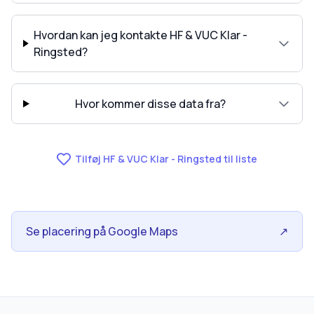
Hvordan kan jeg kontakte HF & VUC Klar -
Ringsted?
Hvor kommer disse data fra?
Tilføj HF & VUC Klar - Ringsted til liste
Se placering på Google Maps
↗
skolegang.dk
1 AF 5