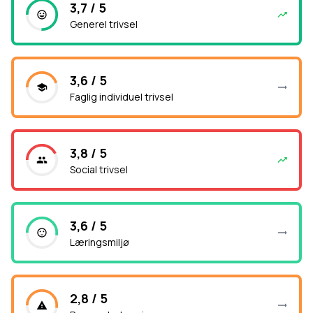
3,7 / 5
Generel trivsel
3,6 / 5
Faglig individuel trivsel
3,8 / 5
Social trivsel
3,6 / 5
Læringsmiljø
2,8 / 5