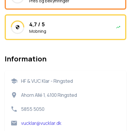
Pres og bekymringer
4,7 / 5
Mobning
Information
HF & VUC Klar - Ringsted
Ahorn Allé 1, 4100 Ringsted
5855 5050
vucklar@vucklar.dk