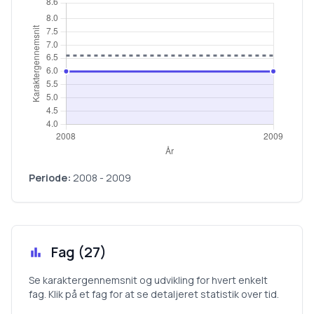
Periode:
2008
-
2009
Fag (
27
)
Se karaktergennemsnit og udvikling for hvert enkelt
fag. Klik på et fag for at se detaljeret statistik over tid.