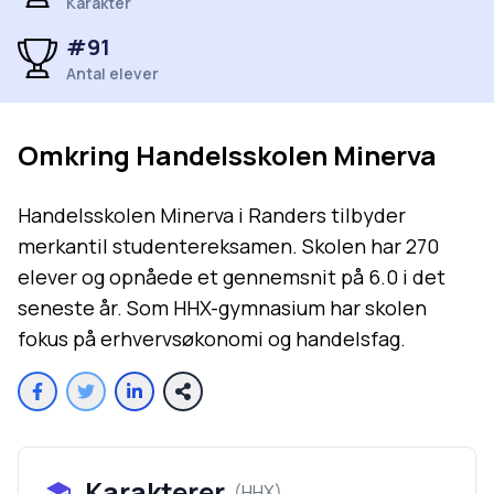
Karakter
#
91
Antal elever
Omkring
Handelsskolen Minerva
Handelsskolen Minerva i Randers tilbyder
merkantil studentereksamen. Skolen har 270
elever og opnåede et gennemsnit på 6.0 i det
seneste år. Som HHX-gymnasium har skolen
fokus på erhvervsøkonomi og handelsfag.
Karakterer
(
HHX
)