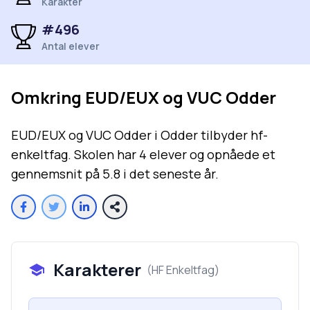
Karakter
#
496
Antal elever
Omkring
EUD/EUX og VUC Odder
EUD/EUX og VUC Odder i Odder tilbyder hf-
enkeltfag. Skolen har 4 elever og opnåede et
gennemsnit på 5.8 i det seneste år.
Karakterer
(
HF Enkeltfag
)