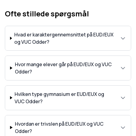
Ofte stillede spørgsmål
Hvad er karaktergennemsnittet på EUD/EUX
og VUC Odder?
Hvor mange elever går på EUD/EUX og VUC
Odder?
Hvilken type gymnasium er EUD/EUX og
VUC Odder?
Hvordan er trivslen på EUD/EUX og VUC
Odder?