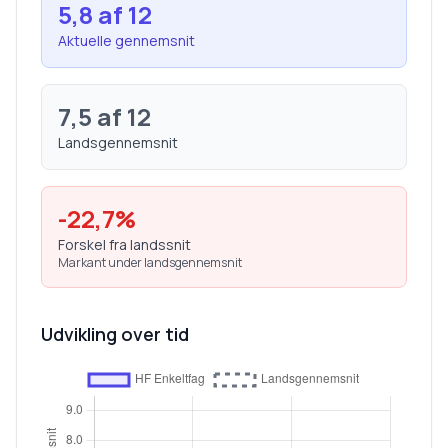
5,8
af 12
Aktuelle gennemsnit
7,5
af 12
Landsgennemsnit
-22,7
%
Forskel fra landssnit
Markant under landsgennemsnit
Udvikling over tid