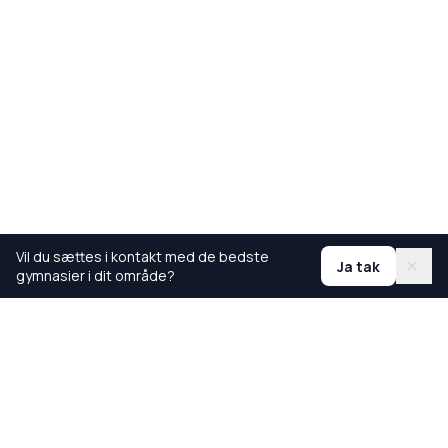
Vil du sættes i kontakt med de bedste
Ja tak
gymnasier i dit område?