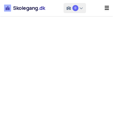
Skolegang
.dk
0