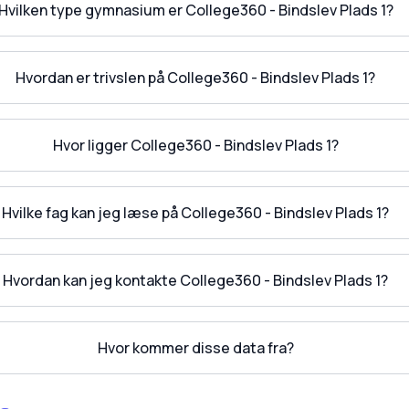
Hvilken type gymnasium er College360 - Bindslev Plads 1?
Hvordan er trivslen på College360 - Bindslev Plads 1?
Hvor ligger College360 - Bindslev Plads 1?
Hvilke fag kan jeg læse på College360 - Bindslev Plads 1?
Hvordan kan jeg kontakte College360 - Bindslev Plads 1?
Hvor kommer disse data fra?