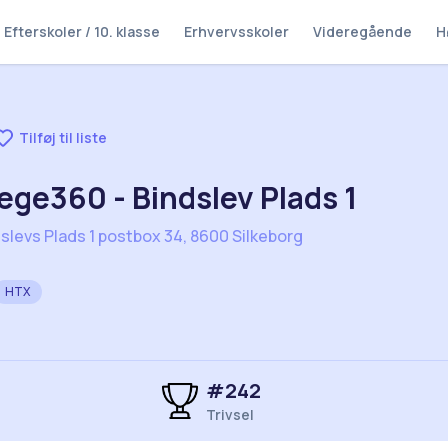
Efterskoler / 10. klasse
Erhvervsskoler
Videregående
H
Tilføj til liste
ege360 - Bindslev Plads 1
slevs Plads 1 postbox 34, 8600 Silkeborg
HTX
#
242
Trivsel