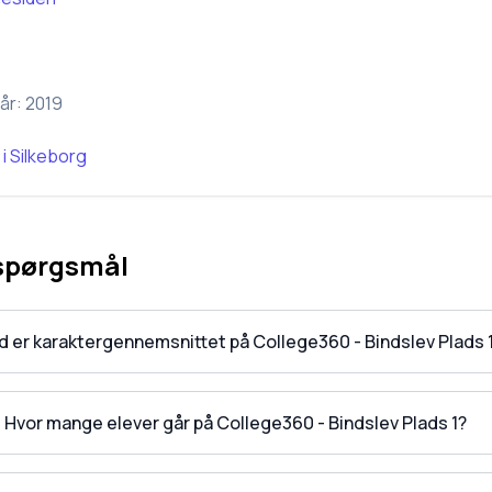
år:
2019
i
Silkeborg
 spørgsmål
d er karaktergennemsnittet på College360 - Bindslev Plads 
Hvor mange elever går på College360 - Bindslev Plads 1?