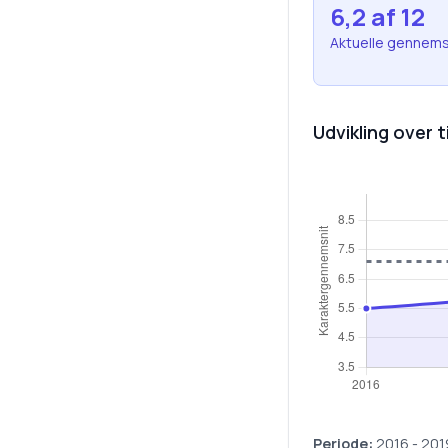
6,2
af 12
Aktuelle gennems
Udvikling over t
Periode:
2016
-
201