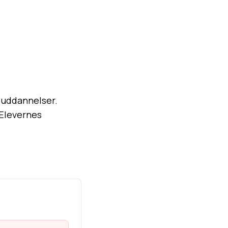
 uddannelser.
 Elevernes