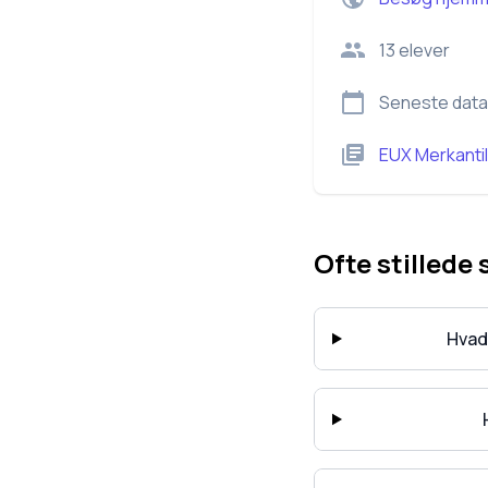
13
elever
Seneste data
EUX Merkantil
Ofte stillede
Hvad