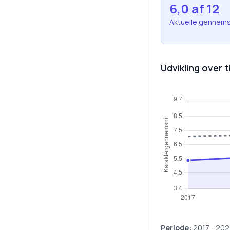
6,0
af 12
Aktuelle gennems
Udvikling over t
Periode:
2017
-
202