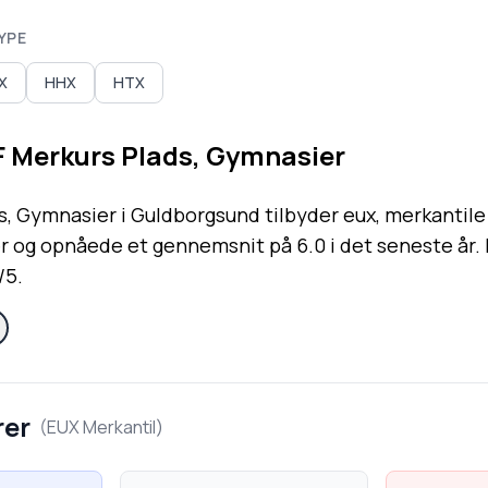
YPE
X
HHX
HTX
 Merkurs Plads, Gymnasier
, Gymnasier i Guldborgsund tilbyder eux, merkantile
er og opnåede et gennemsnit på 6.0 i det seneste år.
/5.
rer
(
EUX Merkantil
)