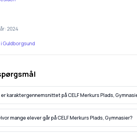
år:
2024
i
Guldborgsund
 spørgsmål
 er karaktergennemsnittet på CELF Merkurs Plads, Gymnasi
Hvor mange elever går på CELF Merkurs Plads, Gymnasier?