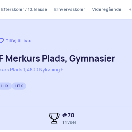
Efterskoler / 10. klasse
Erhvervsskoler
Videregående
H
Tilføj til liste
F Merkurs Plads, Gymnasier
urs Plads 1, 4800 Nykøbing F
HHX
HTX
#
70
Trivsel