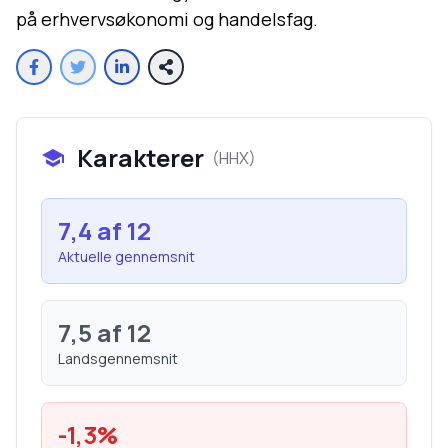
på erhvervsøkonomi og handelsfag.
Karakterer
(
HHX
)
7,4
af 12
Aktuelle gennemsnit
7,5
af 12
Landsgennemsnit
-1,3
%