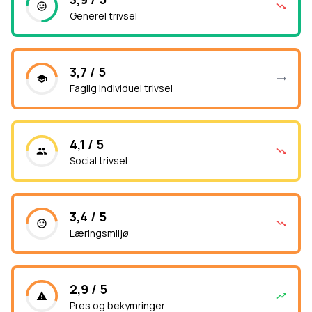
Generel trivsel
3,7 / 5
Faglig individuel trivsel
4,1 / 5
Social trivsel
3,4 / 5
Læringsmiljø
2,9 / 5
Pres og bekymringer