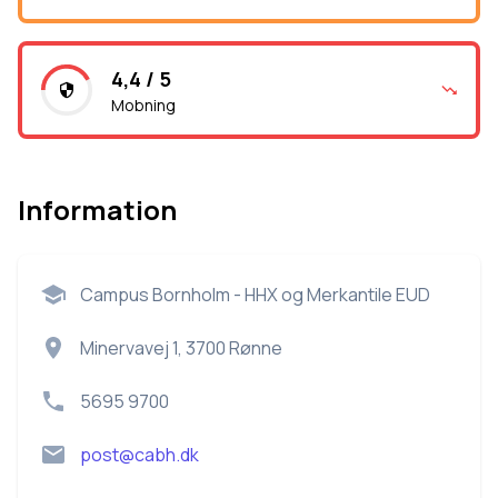
4,4 / 5
Mobning
Information
Campus Bornholm - HHX og Merkantile EUD
Minervavej 1, 3700 Rønne
5695 9700
post@cabh.dk