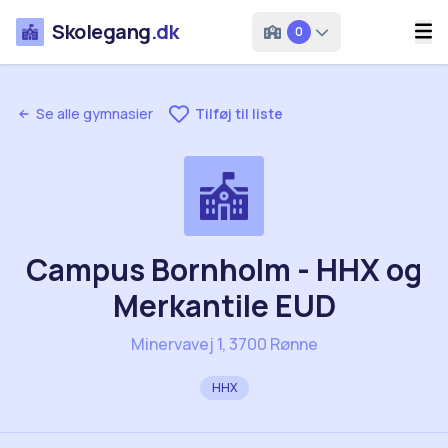
Skolegang
.dk
0
Se alle gymnasier
Tilføj til liste
Campus Bornholm - HHX og
Merkantile EUD
Minervavej 1, 3700 Rønne
HHX