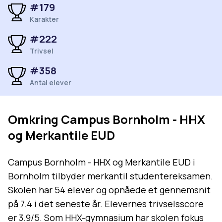
#
179
Karakter
#
222
Trivsel
#
358
Antal elever
Omkring
Campus Bornholm - HHX
og Merkantile EUD
Campus Bornholm - HHX og Merkantile EUD i
Bornholm tilbyder merkantil studentereksamen.
Skolen har 54 elever og opnåede et gennemsnit
på 7.4 i det seneste år. Elevernes trivselsscore
er 3.9/5. Som HHX-gymnasium har skolen fokus