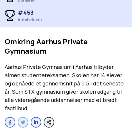
Karakter
#
453
Antal elever
Omkring
Aarhus Private
Gymnasium
Aarhus Private Gymnasium i Aarhus tilbyder
almen studentereksamen. Skolen har 14 elever
og opnåede et gennemsnit på 5.5 i det seneste
år. Som STX-gymnasium giver skolen adgang til
alle videregående uddannelser med et bredt
fagtilbud.