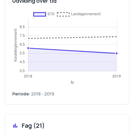
Udvikling over tid
Periode:
2018
-
2019
Fag (
21
)