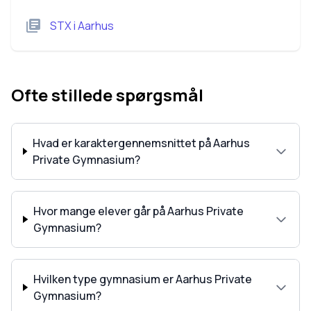
STX
i
Aarhus
Ofte stillede spørgsmål
Hvad er karaktergennemsnittet på Aarhus
Private Gymnasium?
Hvor mange elever går på Aarhus Private
Gymnasium?
Hvilken type gymnasium er Aarhus Private
Gymnasium?