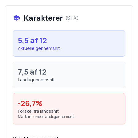
Karakterer
(
STX
)
5,5
af 12
Aktuelle gennemsnit
7,5
af 12
Landsgennemsnit
-26,7
%
Forskel fra landssnit
Markant under landsgennemsnit