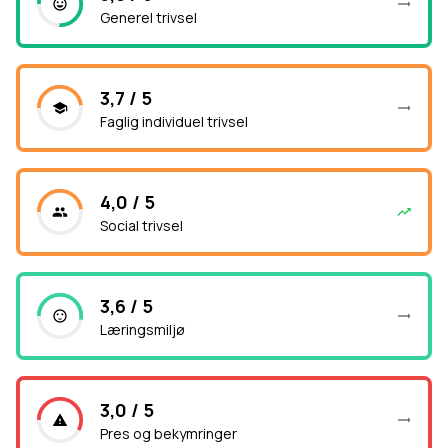
Generel trivsel
3,7 / 5
Faglig individuel trivsel
4,0 / 5
Social trivsel
3,6 / 5
Læringsmiljø
3,0 / 5
Pres og bekymringer