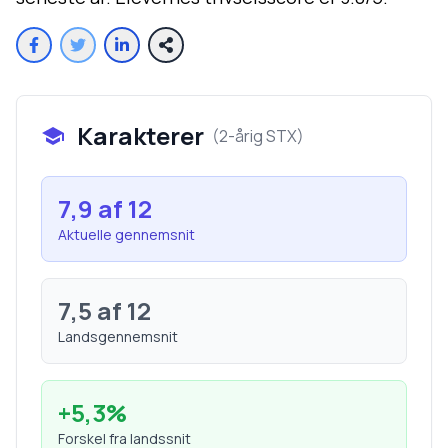
Karakterer
(
2-årig STX
)
7,9
af 12
Aktuelle gennemsnit
7,5
af 12
Landsgennemsnit
+
5,3
%
Forskel fra landssnit