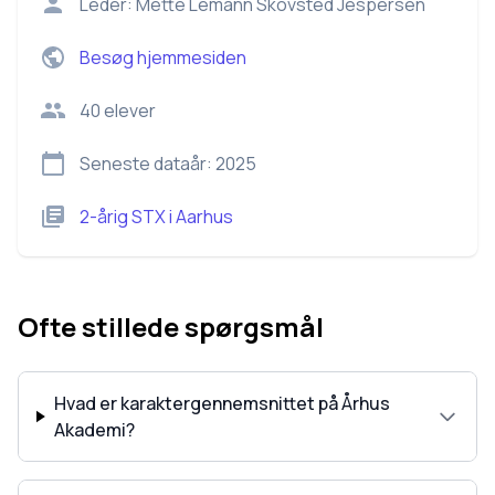
Leder:
Mette Lemann Skovsted Jespersen
Besøg hjemmesiden
40
elever
Seneste dataår:
2025
2-årig STX
i
Aarhus
Ofte stillede spørgsmål
Hvad er karaktergennemsnittet på Århus
Akademi?