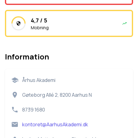
4,7 / 5
Mobning
Information
Århus Akademi
Gøteborg Allé 2, 8200 Aarhus N
8739 1680
kontoret@AarhusAkademi.dk