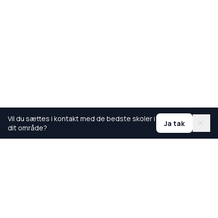
Vil du sættes i kontakt med de bedste skoler i
Ja tak
dit område?