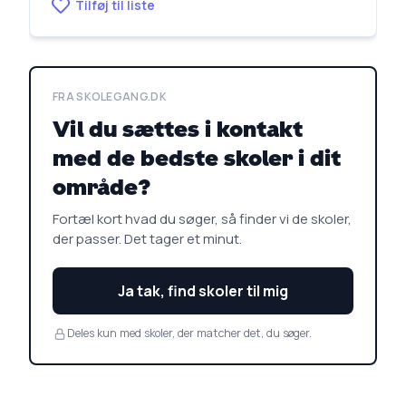
Tilføj til liste
FRA SKOLEGANG.DK
Vil du sættes i kontakt
med de bedste skoler i dit
område?
Fortæl kort hvad du søger, så finder vi de skoler,
der passer. Det tager et minut.
Ja tak, find skoler til mig
Deles kun med skoler, der matcher det, du søger.