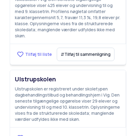
opgørelse viser 425 elever og undervisning til og
med 9. klassetrin. Profilens nøgletal omfatter
karaktergennemsnit 5,7, fravær 11,3 %, 19,8 elever pr.
klasse. Oplysningerne vises fra de strukturerede
skoledata; manglende værdier udfyldes ikke med
skøn.
Tilføj til liste
⇵
Tilføj til sammenligning
Ulstrupskolen
Ulstrupskolen er registreret under skoletypen
dagbehandlingstilbud og behandlingshjem i Vig. Den
seneste tilgængelige opgørelse viser 29 elever og
undervisning til og med 10. klassetrin. Oplysningerne
vises fra de strukturerede skoledata; manglende
værdier udfyldes ikke med skøn.