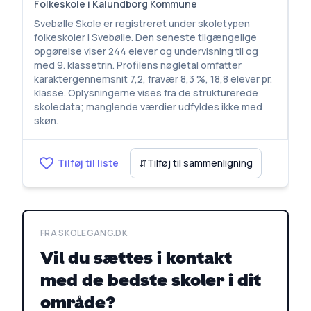
Folkeskole i Kalundborg Kommune
Svebølle Skole er registreret under skoletypen
folkeskoler i Svebølle. Den seneste tilgængelige
opgørelse viser 244 elever og undervisning til og
med 9. klassetrin. Profilens nøgletal omfatter
karaktergennemsnit 7,2, fravær 8,3 %, 18,8 elever pr.
klasse. Oplysningerne vises fra de strukturerede
skoledata; manglende værdier udfyldes ikke med
skøn.
Tilføj til liste
⇵
Tilføj til sammenligning
FRA SKOLEGANG.DK
Vil du sættes i kontakt
med de bedste skoler i dit
område?