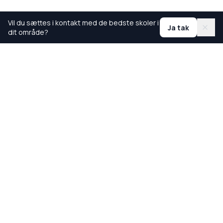
Vil du sættes i kontakt med de bedste skoler i
Ja tak
dit område?