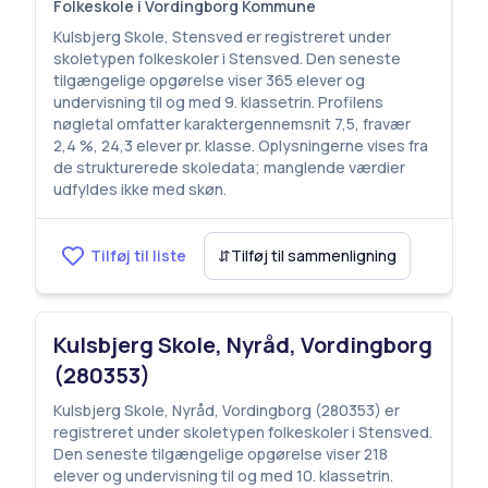
Folkeskole i Vordingborg Kommune
Kulsbjerg Skole, Stensved er registreret under
skoletypen folkeskoler i Stensved. Den seneste
tilgængelige opgørelse viser 365 elever og
undervisning til og med 9. klassetrin. Profilens
nøgletal omfatter karaktergennemsnit 7,5, fravær
2,4 %, 24,3 elever pr. klasse. Oplysningerne vises fra
de strukturerede skoledata; manglende værdier
udfyldes ikke med skøn.
Tilføj til liste
⇵
Tilføj til sammenligning
Kulsbjerg Skole, Nyråd, Vordingborg
(280353)
Kulsbjerg Skole, Nyråd, Vordingborg (280353) er
registreret under skoletypen folkeskoler i Stensved.
Den seneste tilgængelige opgørelse viser 218
elever og undervisning til og med 10. klassetrin.