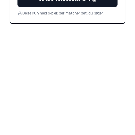
Deles kun med skoler, der matcher det, du søger.