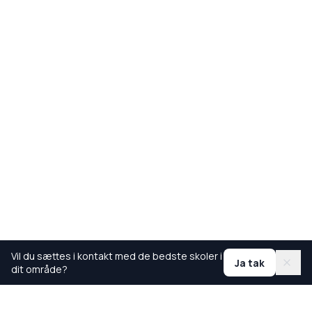
Vil du sættes i kontakt med de bedste skoler i
Ja tak
dit område?