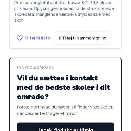
Profilens nøgletal omfatter fravær 8 %, 19,8 elever
pr. klasse. Oplysningerne vises fra de strukturerede
skoledata; manglende værdier udfyldes ikke med
skøn.
Tilføj til liste
⇵
Tilføj til sammenligning
FRA SKOLEGANG.DK
Vil du sættes i kontakt
med de bedste skoler i dit
område?
Fortæl kort hvad du søger, så finder vi de skoler,
der passer. Det tager et minut.
Ja tak, find skoler til mig