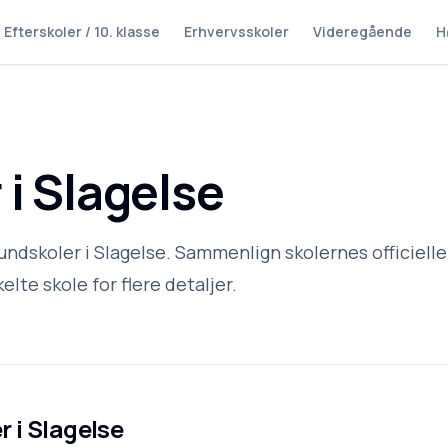
Efterskoler / 10. klasse
Erhvervsskoler
Videregående
H
i Slagelse
undskoler i Slagelse. Sammenlign skolernes officielle
elte skole for flere detaljer.
r i
Slagelse