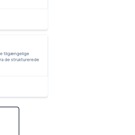
te tilgængelige
fra de strukturerede