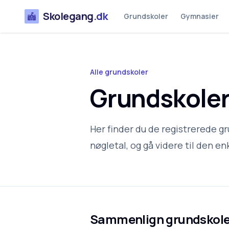
Skolegang
.dk
Grundskoler
Gymnasier
Alle grundskoler
Grundskoler 
Her finder du de registrerede gr
nøgletal, og gå videre til den enk
Sammenlign grundskole