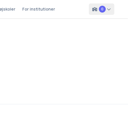
øjskoler
For institutioner
0