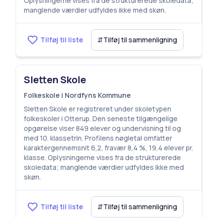
Oplysningerne vises fra de strukturerede skoledata;
manglende værdier udfyldes ikke med skøn.
Tilføj til liste
⇵
Tilføj til sammenligning
Sletten Skole
Folkeskole i Nordfyns Kommune
Sletten Skole er registreret under skoletypen
folkeskoler i Otterup. Den seneste tilgængelige
opgørelse viser 849 elever og undervisning til og
med 10. klassetrin. Profilens nøgletal omfatter
karaktergennemsnit 6,2, fravær 8,4 %, 19,4 elever pr.
klasse. Oplysningerne vises fra de strukturerede
skoledata; manglende værdier udfyldes ikke med
skøn.
Tilføj til liste
⇵
Tilføj til sammenligning