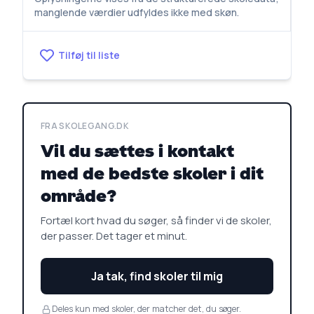
manglende værdier udfyldes ikke med skøn.
Tilføj til liste
FRA SKOLEGANG.DK
Vil du sættes i kontakt
med de bedste skoler i dit
område?
Fortæl kort hvad du søger, så finder vi de skoler,
der passer. Det tager et minut.
Ja tak, find skoler til mig
Deles kun med skoler, der matcher det, du søger.