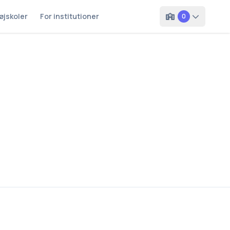
øjskoler
For institutioner
0