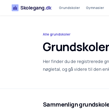
Skolegang
.dk
Grundskoler
Gymnasier
Alle grundskoler
Grundskoler
Her finder du de registrerede g
nøgletal, og gå videre til den enk
Sammenlign grundskole