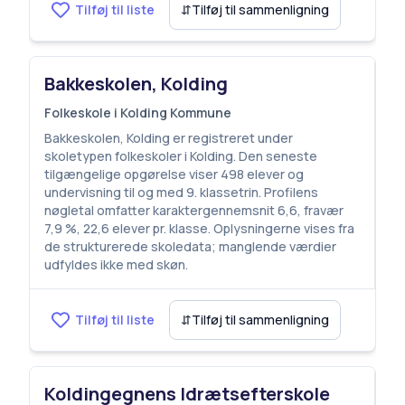
Tilføj til liste
⇵
Tilføj til sammenligning
Bakkeskolen, Kolding
Folkeskole i Kolding Kommune
Bakkeskolen, Kolding er registreret under
skoletypen folkeskoler i Kolding. Den seneste
tilgængelige opgørelse viser 498 elever og
undervisning til og med 9. klassetrin. Profilens
nøgletal omfatter karaktergennemsnit 6,6, fravær
7,9 %, 22,6 elever pr. klasse. Oplysningerne vises fra
de strukturerede skoledata; manglende værdier
udfyldes ikke med skøn.
Tilføj til liste
⇵
Tilføj til sammenligning
Koldingegnens Idrætsefterskole