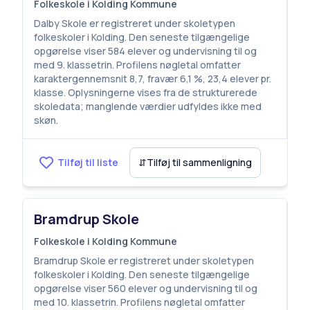
Folkeskole i Kolding Kommune
Dalby Skole er registreret under skoletypen
folkeskoler i Kolding. Den seneste tilgængelige
opgørelse viser 584 elever og undervisning til og
med 9. klassetrin. Profilens nøgletal omfatter
karaktergennemsnit 8,7, fravær 6,1 %, 23,4 elever pr.
klasse. Oplysningerne vises fra de strukturerede
skoledata; manglende værdier udfyldes ikke med
skøn.
Tilføj til liste
⇵
Tilføj til sammenligning
Bramdrup Skole
Folkeskole i Kolding Kommune
Bramdrup Skole er registreret under skoletypen
folkeskoler i Kolding. Den seneste tilgængelige
opgørelse viser 560 elever og undervisning til og
med 10. klassetrin. Profilens nøgletal omfatter