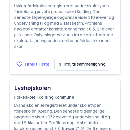
Lykkegårdskolen er registreret under skoletypen
friskoler og private grundskoler i Kolding. Den
seneste tilgængelige opgørelse viser 210 elever og
undervisning til og med 9. klassetrin. Profilens
nøgletal omfatter karaktergennemsnit 8,3, 21 elever
pr. klasse. Oplysningerne vises fra de strukturerede
skoledata; manglende værdier udfyldes ikke med
skøn.
Tilføj til liste
⇵
Tilføj til sammenligning
Lyshøjskolen
Folkeskole i Kolding Kommune
Lyshøjskolen er registreret under skoletypen
folkeskoler i Kolding. Den seneste tilgængelige
opgørelse viser 1.032 elever og undervisning til og
med 9. klassetrin. Profilens nøgletal omfatter
karaktergennemsnit 7,8, fravær 7,1 %, 24,6 elever pr.