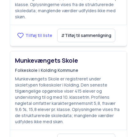
klasse. Oplysningerne vises fra de strukturerede
skoledata; manglende værdier udfyldes ikke med
skøn.
Tilføj til liste
⇵
Tilføj til sammenligning
Munkevængets Skole
Folkeskole i Kolding Kommune
Munkevængets Skole er registreret under
skoletypen folkeskoler i Kolding. Den seneste
tilgængelige opgørelse viser 415 elever og
undervisning til og med 10. klassetrin. Profilens
nøgletal omfatter karaktergennemsnit 5,8, fravær
9,6 %, 15,8 elever pr. klasse. Oplysningerne vises fra
de strukturerede skoledata; manglende værdier
udfyldes ikke med skøn.