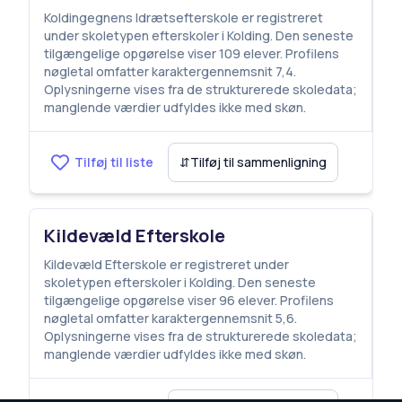
Koldingegnens Idrætsefterskole er registreret
under skoletypen efterskoler i Kolding. Den seneste
tilgængelige opgørelse viser 109 elever. Profilens
nøgletal omfatter karaktergennemsnit 7,4.
Oplysningerne vises fra de strukturerede skoledata;
manglende værdier udfyldes ikke med skøn.
Tilføj til liste
⇵
Tilføj til sammenligning
Kildevæld Efterskole
Kildevæld Efterskole er registreret under
skoletypen efterskoler i Kolding. Den seneste
tilgængelige opgørelse viser 96 elever. Profilens
nøgletal omfatter karaktergennemsnit 5,6.
Oplysningerne vises fra de strukturerede skoledata;
manglende værdier udfyldes ikke med skøn.