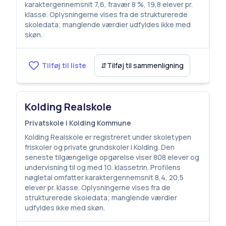
karaktergennemsnit 7,6, fravær 8 %, 19,8 elever pr.
klasse. Oplysningerne vises fra de strukturerede
skoledata; manglende værdier udfyldes ikke med
skøn.
Tilføj til liste
⇵
Tilføj til sammenligning
Kolding Realskole
Privatskole i Kolding Kommune
Kolding Realskole er registreret under skoletypen
friskoler og private grundskoler i Kolding. Den
seneste tilgængelige opgørelse viser 808 elever og
undervisning til og med 10. klassetrin. Profilens
nøgletal omfatter karaktergennemsnit 8,4, 20,5
elever pr. klasse. Oplysningerne vises fra de
strukturerede skoledata; manglende værdier
udfyldes ikke med skøn.