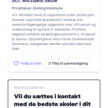
Sct. Michaels Skole
Privatskole i Kolding Kommune
Sct. Michaels Skole er registreret under skoletypen
friskoler og private grundskoler i Kolding. Den
seneste tilgængelige opgørelse viser 459 elever og
undervisning til og med 10. klassetrin. Profilens
nøgletal omfatter karaktergennemsnit 8,2, 20 elever
pr. klasse. Oplysningerne vises fra de strukturerede
skoledata; manglende værdier udfyldes ikke med
skøn.
Tilføj til liste
⇵
Tilføj til sammenligning
FRA SKOLEGANG.DK
Vil du sættes i kontakt
med de bedste skoler i dit