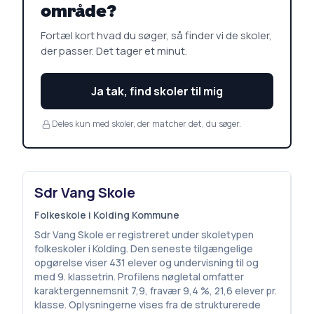
område?
Fortæl kort hvad du søger, så finder vi de skoler,
der passer. Det tager et minut.
Ja tak, find skoler til mig
Deles kun med skoler, der matcher det, du søger.
Sdr Vang Skole
Folkeskole i Kolding Kommune
Sdr Vang Skole er registreret under skoletypen
folkeskoler i Kolding. Den seneste tilgængelige
opgørelse viser 431 elever og undervisning til og
med 9. klassetrin. Profilens nøgletal omfatter
karaktergennemsnit 7,9, fravær 9,4 %, 21,6 elever pr.
klasse. Oplysningerne vises fra de strukturerede