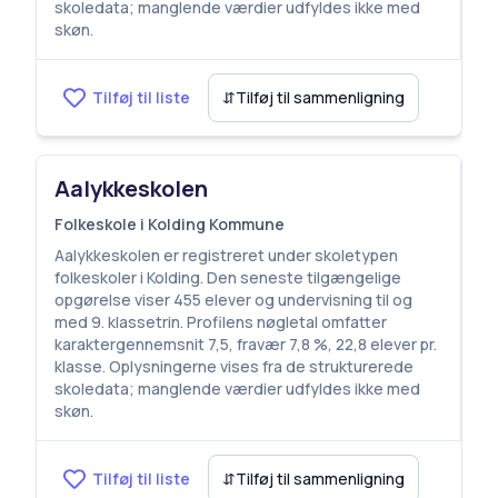
skoledata; manglende værdier udfyldes ikke med
skøn.
Tilføj til liste
⇵
Tilføj til sammenligning
Aalykkeskolen
Folkeskole i Kolding Kommune
Aalykkeskolen er registreret under skoletypen
folkeskoler i Kolding. Den seneste tilgængelige
opgørelse viser 455 elever og undervisning til og
med 9. klassetrin. Profilens nøgletal omfatter
karaktergennemsnit 7,5, fravær 7,8 %, 22,8 elever pr.
klasse. Oplysningerne vises fra de strukturerede
skoledata; manglende værdier udfyldes ikke med
skøn.
Tilføj til liste
⇵
Tilføj til sammenligning