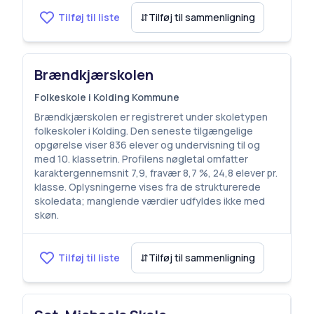
Tilføj til liste
⇵
Tilføj til sammenligning
Brændkjærskolen
Folkeskole i Kolding Kommune
Brændkjærskolen er registreret under skoletypen
folkeskoler i Kolding. Den seneste tilgængelige
opgørelse viser 836 elever og undervisning til og
med 10. klassetrin. Profilens nøgletal omfatter
karaktergennemsnit 7,9, fravær 8,7 %, 24,8 elever pr.
klasse. Oplysningerne vises fra de strukturerede
skoledata; manglende værdier udfyldes ikke med
skøn.
Tilføj til liste
⇵
Tilføj til sammenligning