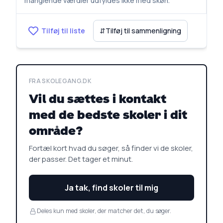
manglende værdier udfyldes ikke med skøn.
Tilføj til liste
⇵
Tilføj til sammenligning
FRA SKOLEGANG.DK
Vil du sættes i kontakt
med de bedste skoler i dit
område?
Fortæl kort hvad du søger, så finder vi de skoler,
der passer. Det tager et minut.
Ja tak, find skoler til mig
Deles kun med skoler, der matcher det, du søger.