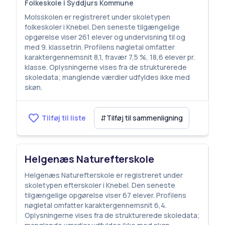
Folkeskole i Syddjurs Kommune
Molsskolen er registreret under skoletypen
folkeskoler i Knebel. Den seneste tilgængelige
opgørelse viser 261 elever og undervisning til og
med 9. klassetrin. Profilens nøgletal omfatter
karaktergennemsnit 8,1, fravær 7,5 %, 18,6 elever pr.
klasse. Oplysningerne vises fra de strukturerede
skoledata; manglende værdier udfyldes ikke med
skøn.
Tilføj til liste
⇵
Tilføj til sammenligning
Helgenæs Naturefterskole
Helgenæs Naturefterskole er registreret under
skoletypen efterskoler i Knebel. Den seneste
tilgængelige opgørelse viser 67 elever. Profilens
nøgletal omfatter karaktergennemsnit 6,4.
Oplysningerne vises fra de strukturerede skoledata;