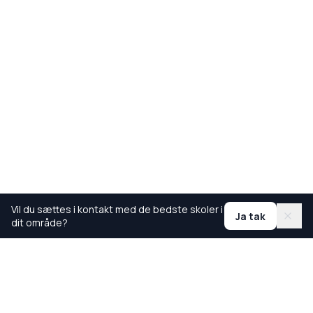
Vil du sættes i kontakt med de bedste skoler i
Ja tak
dit område?