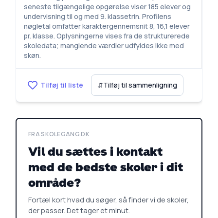
seneste tilgængelige opgørelse viser 185 elever og
undervisning til og med 9. klassetrin. Profilens
nøgletal omfatter karaktergennemsnit 8, 16,1 elever
pr. klasse. Oplysningerne vises fra de strukturerede
skoledata; manglende værdier udfyldes ikke med
skøn.
Tilføj til liste
⇵
Tilføj til sammenligning
FRA SKOLEGANG.DK
Vil du sættes i kontakt
med de bedste skoler i dit
område?
Fortæl kort hvad du søger, så finder vi de skoler,
der passer. Det tager et minut.