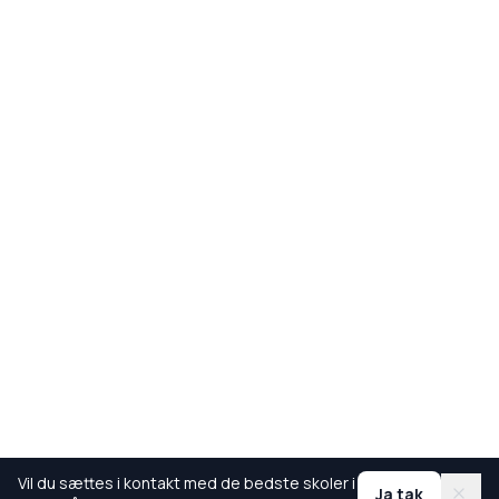
Vil du sættes i kontakt med de bedste skoler i
Ja tak