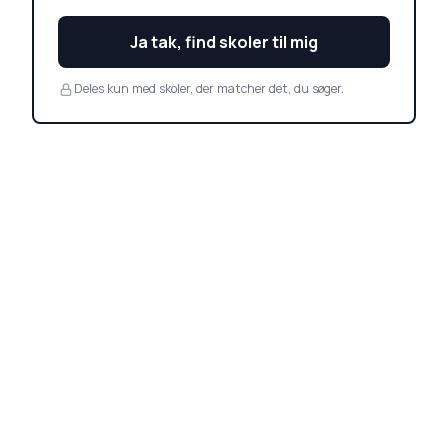
Ja tak, find skoler til mig
Deles kun med skoler, der matcher det, du søger.