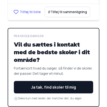
Tilføj til liste
⇵
Tilføj til sammenligning
FRA SKOLEGANG.DK
Vil du sættes i kontakt
med de bedste skoler i dit
område?
Fortæl kort hvad du søger, så finder vi de skoler,
der passer. Det tager et minut.
Ja tak, find skoler til mig
Deles kun med skoler, der matcher det, du søger.