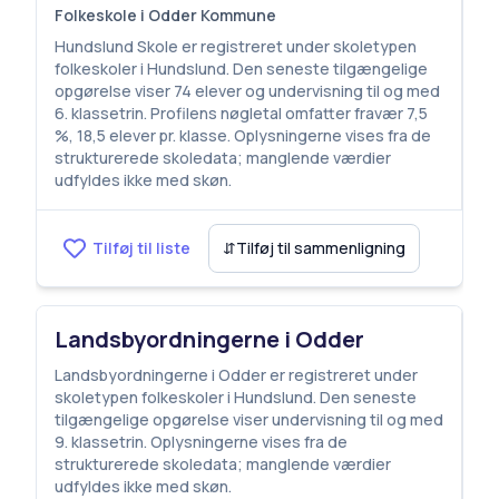
Folkeskole i Odder Kommune
Hundslund Skole er registreret under skoletypen
folkeskoler i Hundslund. Den seneste tilgængelige
opgørelse viser 74 elever og undervisning til og med
6. klassetrin. Profilens nøgletal omfatter fravær 7,5
%, 18,5 elever pr. klasse. Oplysningerne vises fra de
strukturerede skoledata; manglende værdier
udfyldes ikke med skøn.
Tilføj til liste
⇵
Tilføj til sammenligning
Landsbyordningerne i Odder
Landsbyordningerne i Odder er registreret under
skoletypen folkeskoler i Hundslund. Den seneste
tilgængelige opgørelse viser undervisning til og med
9. klassetrin. Oplysningerne vises fra de
strukturerede skoledata; manglende værdier
udfyldes ikke med skøn.