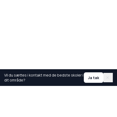
Vil du sættes i kontakt med de bedste skoler i
Ja tak
dit område?