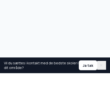
Vil du sættes i kontakt med de bedste skoler i
Ja tak
dit område?