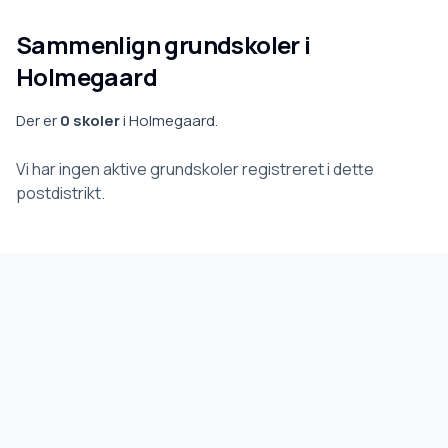
Sammenlign grundskoler i
Holmegaard
Der er
0
skoler
i
Holmegaard
.
Vi har ingen aktive grundskoler registreret i dette
postdistrikt.