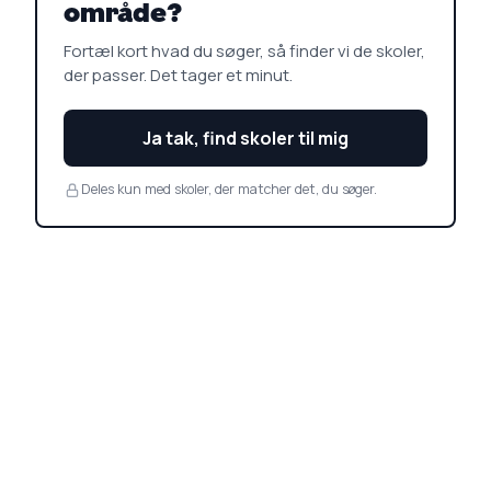
område?
Fortæl kort hvad du søger, så finder vi de skoler,
der passer. Det tager et minut.
Ja tak, find skoler til mig
Deles kun med skoler, der matcher det, du søger.