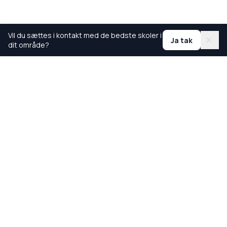
Vil du sættes i kontakt med de bedste skoler i
Ja tak
dit område?