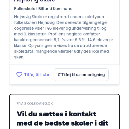
Folkeskole i Billund Kommune
Hejnsvig Skole er registreret under skoletypen
folkeskoler i Hejnsvig. Den seneste tilgængelige
opgørelse viser 146 elever og undervisning til og
med 9. klassetrin. Profilens nøgletal omfatter
karaktergennemsnit 5,7, fravær 6,5 %, 14,6 elever pr.
klasse. Oplysningerne vises fra de strukturerede
skoledata; manglende værdier udfyldes ikke med
skøn.
Tilføj til liste
⇵
Tilføj til sammenligning
FRA SKOLEGANG.DK
Vil du sættes i kontakt
med de bedste skoler i dit