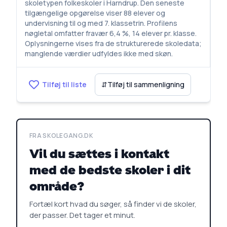
skoletypen folkeskoler i Harndrup. Den seneste
tilgængelige opgørelse viser 88 elever og
undervisning til og med 7. klassetrin. Profilens
nøgletal omfatter fravær 6,4 %, 14 elever pr. klasse.
Oplysningerne vises fra de strukturerede skoledata;
manglende værdier udfyldes ikke med skøn.
Tilføj til liste
⇵
Tilføj til sammenligning
FRA SKOLEGANG.DK
Vil du sættes i kontakt
med de bedste skoler i dit
område?
Fortæl kort hvad du søger, så finder vi de skoler,
der passer. Det tager et minut.