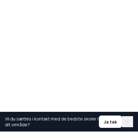
Vil du sættes i kontakt med de bedste skoler i
Ja tak
dit område?