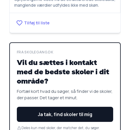
manglende værdier udfyldes ikke med skøn.
Tilføj til liste
FRA SKOLEGANG.DK
Vil du sættes i kontakt
med de bedste skoler i dit
område?
Fortæl kort hvad du søger, så finder vi de skoler,
der passer. Det tager et minut.
Ja tak, find skoler til mig
Deles kun med skoler, der matcher det, du søger.