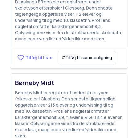
Djurslands Efterskole er registreret under
skoletypen efterskoler i Glesborg. Den seneste
tilgængelige opgørelse viser 112 elever og
undervisning til og med 10. klassetrin. Profilens
nøgletal omfatter karaktergennemsnit 8,3.
Oplysningerne vises fra de strukturerede skoledata;
manglende værdier udfyldes ikke med skøn.
Tilføj til liste
⇵
Tilføj til sammenligning
Børneby Midt
Børneby Midt er registreret under skoletypen
folkeskoler i Glesborg. Den seneste tilgængelige
opgørelse viser 213 elever og undervisning til og
med 10. klassetrin. Profilens nøgletal omfatter
karaktergennemsnit 5,9, fravær 9,4 %, 18,4 elever pr.
klasse. Oplysningerne vises fra de strukturerede
skoledata; manglende værdier udfyldes ikke med
skøn.