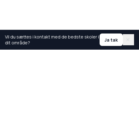
Vil du sættes i kontakt med de bedste skoler i
Ja tak
dit område?