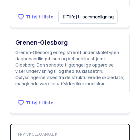
Tilføj til liste
⇵
Tilføj til sammenligning
Grenen-Glesborg
Grenen-Glesborg er registreret under skoletypen
dagbehandlingstilbud og behandlingshjem i
Glesborg. Den seneste tilgængelige opgørelse
viser undervisning til og med 10. klassetrin.
Oplysningerne vises fra de strukturerede skoledata;
manglende værdier udfyldes ikke med skøn.
Tilføj til liste
FRA SKOLEGANG.DK