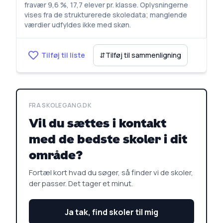
fravær 9,6 %, 17,7 elever pr. klasse. Oplysningerne
vises fra de strukturerede skoledata; manglende
værdier udfyldes ikke med skøn.
Tilføj til liste
⇵
Tilføj til sammenligning
FRA SKOLEGANG.DK
Vil du sættes i kontakt
med de bedste skoler i dit
område?
Fortæl kort hvad du søger, så finder vi de skoler,
der passer. Det tager et minut.
Ja tak, find skoler til mig