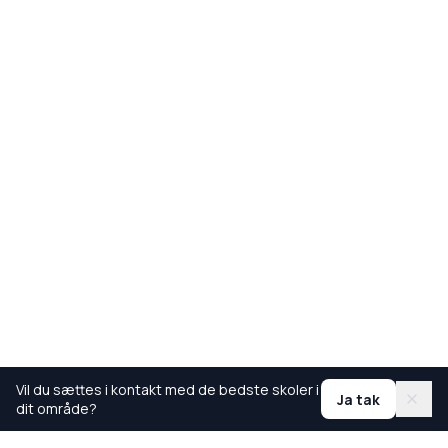
Vil du sættes i kontakt med de bedste skoler i
Ja tak
dit område?