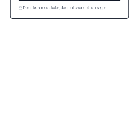
Deles kun med skoler, der matcher det, du søger.