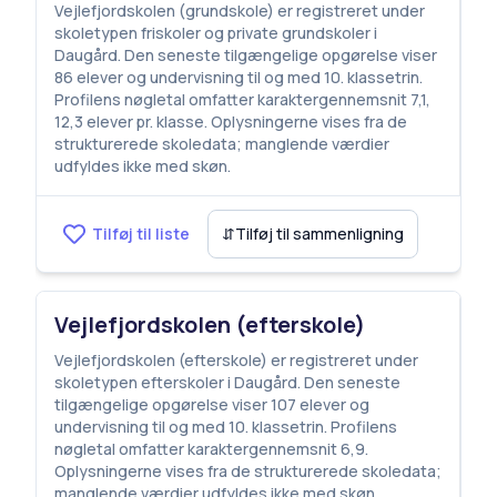
Vejlefjordskolen (grundskole) er registreret under
skoletypen friskoler og private grundskoler i
Daugård. Den seneste tilgængelige opgørelse viser
86 elever og undervisning til og med 10. klassetrin.
Profilens nøgletal omfatter karaktergennemsnit 7,1,
12,3 elever pr. klasse. Oplysningerne vises fra de
strukturerede skoledata; manglende værdier
udfyldes ikke med skøn.
Tilføj til liste
⇵
Tilføj til sammenligning
Vejlefjordskolen (efterskole)
Vejlefjordskolen (efterskole) er registreret under
skoletypen efterskoler i Daugård. Den seneste
tilgængelige opgørelse viser 107 elever og
undervisning til og med 10. klassetrin. Profilens
nøgletal omfatter karaktergennemsnit 6,9.
Oplysningerne vises fra de strukturerede skoledata;
manglende værdier udfyldes ikke med skøn.