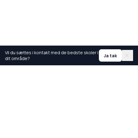
Vil du sættes i kontakt med de bedste skoler i
Ja tak
dit område?