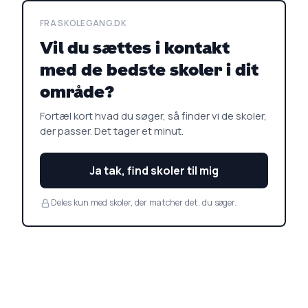
FRA SKOLEGANG.DK
Vil du sættes i kontakt
med de bedste skoler i dit
område?
Fortæl kort hvad du søger, så finder vi de skoler,
der passer. Det tager et minut.
Ja tak, find skoler til mig
Deles kun med skoler, der matcher det, du søger.