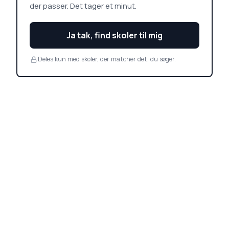
der passer. Det tager et minut.
Ja tak, find skoler til mig
Deles kun med skoler, der matcher det, du søger.