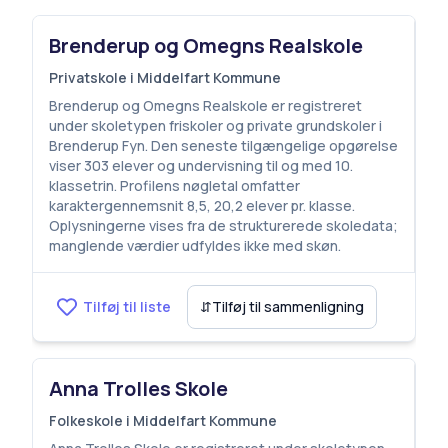
Brenderup og Omegns Realskole
Privatskole i Middelfart Kommune
Brenderup og Omegns Realskole er registreret
under skoletypen friskoler og private grundskoler i
Brenderup Fyn. Den seneste tilgængelige opgørelse
viser 303 elever og undervisning til og med 10.
klassetrin. Profilens nøgletal omfatter
karaktergennemsnit 8,5, 20,2 elever pr. klasse.
Oplysningerne vises fra de strukturerede skoledata;
manglende værdier udfyldes ikke med skøn.
Tilføj til liste
⇵
Tilføj til sammenligning
Anna Trolles Skole
Folkeskole i Middelfart Kommune