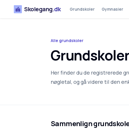
Skolegang
.dk
Grundskoler
Gymnasier
Alle grundskoler
Grundskoler 
Her finder du de registrerede gr
nøgletal, og gå videre til den enk
Sammenlign grundskole