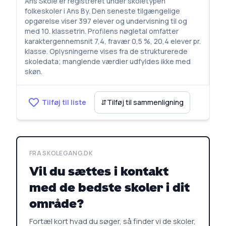
Ans Skole er registreret under skoletypen
folkeskoler i Ans By. Den seneste tilgængelige
opgørelse viser 397 elever og undervisning til og
med 10. klassetrin. Profilens nøgletal omfatter
karaktergennemsnit 7,4, fravær 0,5 %, 20,4 elever pr.
klasse. Oplysningerne vises fra de strukturerede
skoledata; manglende værdier udfyldes ikke med
skøn.
Tilføj til liste
⇵
Tilføj til sammenligning
FRA SKOLEGANG.DK
Vil du sættes i kontakt
med de bedste skoler i dit
område?
Fortæl kort hvad du søger, så finder vi de skoler,