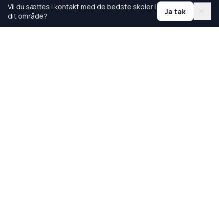
Vil du sættes i kontakt med de bedste skoler i
Ja tak
dit område?