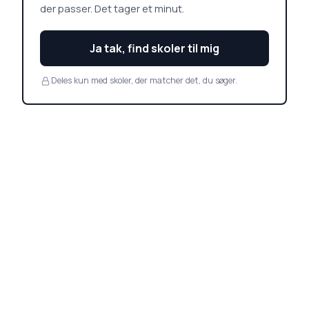
der passer. Det tager et minut.
Ja tak, find skoler til mig
Deles kun med skoler, der matcher det, du søger.