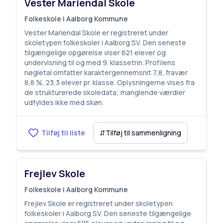
Vester Mariendal Skole
Folkeskole i Aalborg Kommune
Vester Mariendal Skole er registreret under
skoletypen folkeskoler i Aalborg SV. Den seneste
tilgængelige opgørelse viser 621 elever og
undervisning til og med 9. klassetrin. Profilens
nøgletal omfatter karaktergennemsnit 7,8, fravær
8,8 %, 23,3 elever pr. klasse. Oplysningerne vises fra
de strukturerede skoledata; manglende værdier
udfyldes ikke med skøn.
Tilføj til liste
⇵
Tilføj til sammenligning
Frejlev Skole
Folkeskole i Aalborg Kommune
Frejlev Skole er registreret under skoletypen
folkeskoler i Aalborg SV. Den seneste tilgængelige