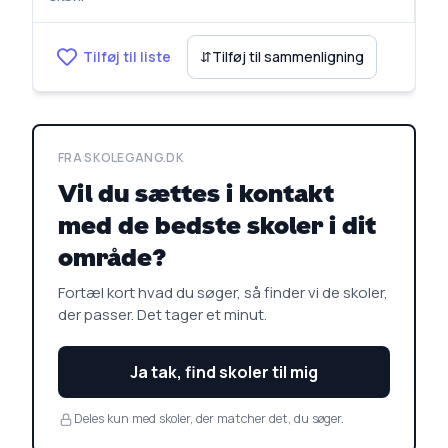
Tilføj til liste
⇵
Tilføj til sammenligning
FRA SKOLEGANG.DK
Vil du sættes i kontakt
med de bedste skoler i dit
område?
Fortæl kort hvad du søger, så finder vi de skoler,
der passer. Det tager et minut.
Ja tak, find skoler til mig
Deles kun med skoler, der matcher det, du søger.