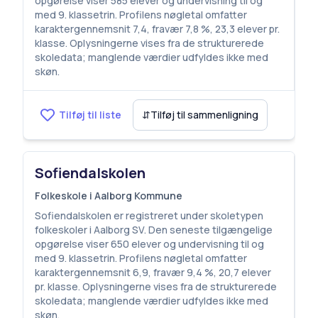
opgørelse viser 585 elever og undervisning til og
med 9. klassetrin. Profilens nøgletal omfatter
karaktergennemsnit 7,4, fravær 7,8 %, 23,3 elever pr.
klasse. Oplysningerne vises fra de strukturerede
skoledata; manglende værdier udfyldes ikke med
skøn.
Tilføj til liste
⇵
Tilføj til sammenligning
Sofiendalskolen
Folkeskole i Aalborg Kommune
Sofiendalskolen er registreret under skoletypen
folkeskoler i Aalborg SV. Den seneste tilgængelige
opgørelse viser 650 elever og undervisning til og
med 9. klassetrin. Profilens nøgletal omfatter
karaktergennemsnit 6,9, fravær 9,4 %, 20,7 elever
pr. klasse. Oplysningerne vises fra de strukturerede
skoledata; manglende værdier udfyldes ikke med
skøn.