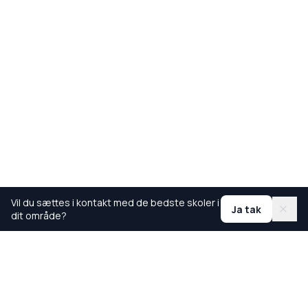
Vil du sættes i kontakt med de bedste skoler i
Ja tak
dit område?